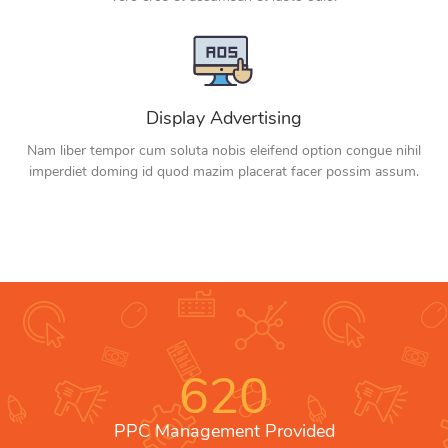
Display Advertising
Nam liber tempor cum soluta nobis eleifend option congue nihil
imperdiet doming id quod mazim placerat facer possim assum.
620
PPC Management Provided