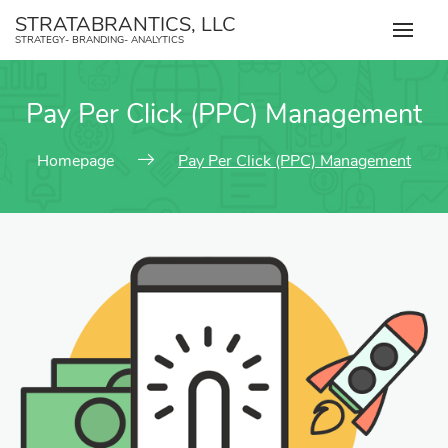
STRATABRANTICS, LLC
STRATEGY- BRANDING- ANALYTICS
Pay Per Click (PPC) Management
Homepage
Pay Per Click (PPC) Management