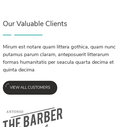
Our Valuable Clients
Mirum est notare quam littera gothica, quam nunc
putamus parum claram, anteposuerit litterarum
formas humanitatis per seacula quarta decima et
quinta decima
VIEW ALL CUSTOMERS