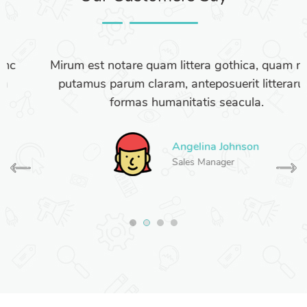
Mirum est notare quam littera gothica, quam nunc
putamus parum claram, anteposuerit litterarum
formas humanitatis seacula.
Angelina Johnson
Sales Manager