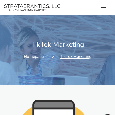
STRATABRANTICS, LLC
STRATEGY- BRANDING- ANALYTICS
TikTok Marketing
Homepage
TikTok Marketing