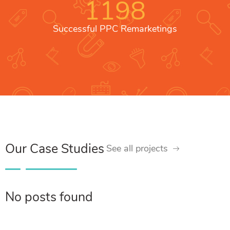
1198
Successful PPC Remarketings
Our Case Studies
See all projects
No posts found