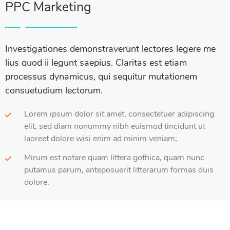
PPC Marketing
Investigationes demonstraverunt lectores legere me
lius quod ii legunt saepius. Claritas est etiam
processus dynamicus, qui sequitur mutationem
consuetudium lectorum.
Lorem ipsum dolor sit amet, consectetuer adipiscing
elit, sed diam nonummy nibh euismod tincidunt ut
laoreet dolore wisi enim ad minim veniam;
Mirum est notare quam littera gothica, quam nunc
putamus parum, anteposuerit litterarum formas duis
dolore.